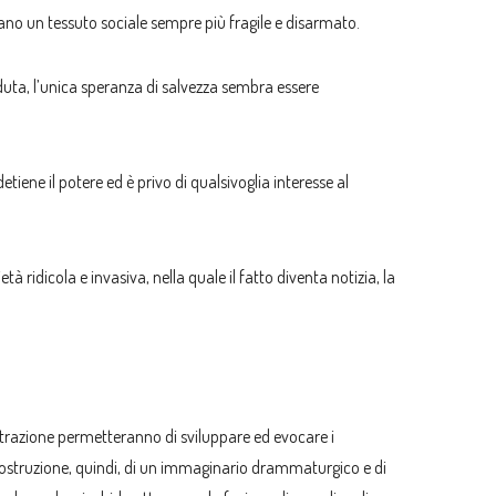
ano un tessuto sociale sempre più fragile e disarmato.
uta, l’unica speranza di salvezza sembra essere
ene il potere ed è privo di qualsivoglia interesse al
ridicola e invasiva, nella quale il fatto diventa notizia, la
strazione permetteranno di sviluppare ed evocare i
a costruzione, quindi, di un immaginario drammaturgico e di