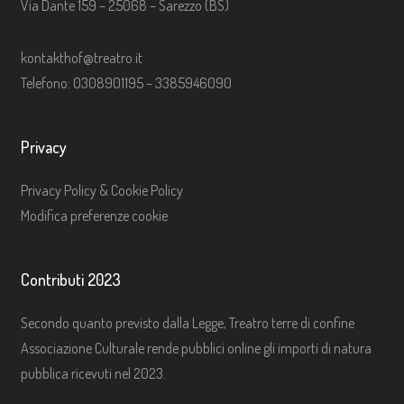
Via Dante 159 – 25068 – Sarezzo (BS)
kontakthof@treatro.it
Telefono: 0308901195 – 3385946090
Privacy
Privacy Policy & Cookie Policy
Modifica preferenze cookie
Contributi 2023
Secondo quanto previsto dalla Legge, Treatro terre di confine
Associazione Culturale rende pubblici online gli importi di natura
pubblica ricevuti nel 2023.