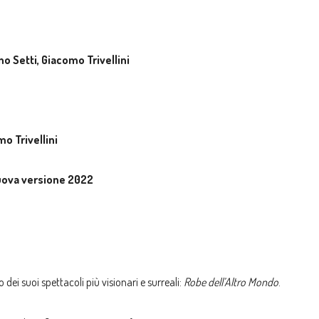
o Setti, Giacomo Trivellini
o Trivellini
nuova versione 2022
dei suoi spettacoli più visionari e surreali:
Robe dell’Altro Mondo
.