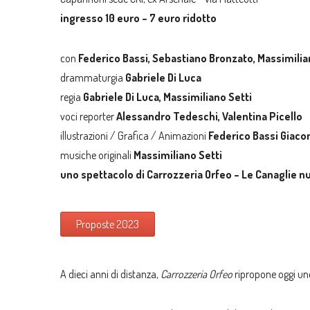
ingresso 10 euro – 7 euro ridotto
con
Federico Bassi, Sebastiano Bronzato, Massimilian
drammaturgia
Gabriele Di Luca
regia
Gabriele Di Luca, Massimiliano Setti
voci reporter
Alessandro Tedeschi, Valentina Picello
illustrazioni / Grafica / Animazioni
Federico Bassi Giacom
musiche originali
Massimiliano Setti
uno spettacolo di Carrozzeria Orfeo – Le Canaglie 
Proposte 2023
A dieci anni di distanza,
Carrozzeria Orfeo
ripropone oggi uno 