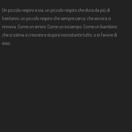
Un piccolo respiro e via, un piccolo respiro che dura da più di
trentanni, un piccolo respiro che sempre cerca, che ancora si
rinnova. Come un errore. Come un inciampo. Come un bambino
che si ostina a crescere e stupirsi nonostante tutto, o in favore di
esso.