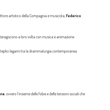
ettore artistico della Compagnia e musicista,
Federico
interagiscono a loro volta con musica e animazione.
molteplici legami tra la drammaturgia contemporanea
ane
, ovvero l’insieme delle fobie e delle tensioni sociali che