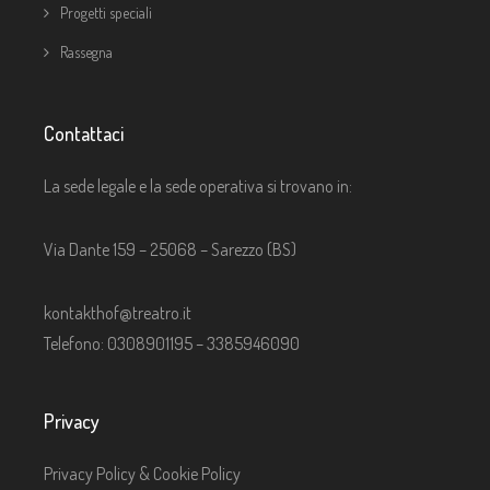
Progetti speciali
Rassegna
Contattaci
La sede legale e la sede operativa si trovano in:
Via Dante 159 – 25068 – Sarezzo (BS)
kontakthof@treatro.it
Telefono: 0308901195 – 3385946090
Privacy
Privacy Policy & Cookie Policy