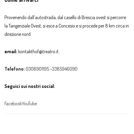
Provenendo dall’autostrada, dal casello di Brescia ovest si percorre
la Tangenziale Ovest, si esce a Concesio e si procede per 8 km circa in
direzione nord.
email:
kontakthof@treatro.it
Telefono:
0308901195 –3385946090
Seguici sui nostri social:
Facebook
YouTube