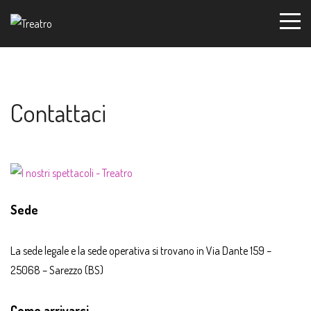
Contattaci
Sede
La sede legale e la sede operativa si trovano in
Via Dante 159 –
25068 – Sarezzo (BS)
Come arrivarci